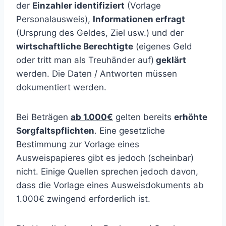
der
Einzahler identifiziert
(Vorlage
Personalausweis),
Informationen erfragt
(Ursprung des Geldes, Ziel usw.) und der
wirtschaftliche Berechtigte
(eigenes Geld
oder tritt man als Treuhänder auf)
geklärt
werden. Die Daten / Antworten müssen
dokumentiert werden.
Bei Beträgen
ab 1.000€
gelten bereits
erhöhte
Sorgfaltspflichten
. Eine gesetzliche
Bestimmung zur Vorlage eines
Ausweispapieres gibt es jedoch (scheinbar)
nicht. Einige Quellen sprechen jedoch davon,
dass die Vorlage eines Ausweisdokuments ab
1.000€ zwingend erforderlich ist.