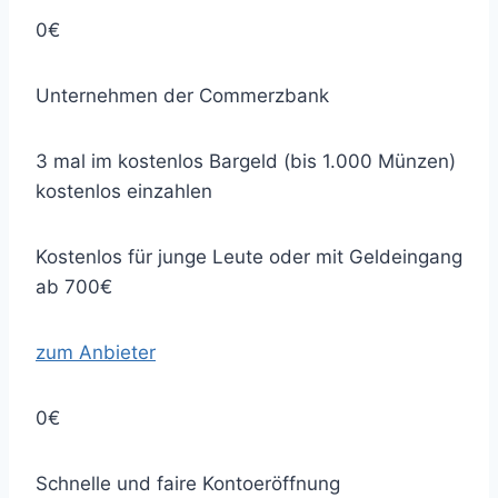
0€
Unternehmen der Commerzbank
3 mal im kostenlos Bargeld (bis 1.000 Münzen)
kostenlos einzahlen
Kostenlos für junge Leute oder mit Geldeingang
ab 700€
zum Anbieter
0€
Schnelle und faire Kontoeröffnung