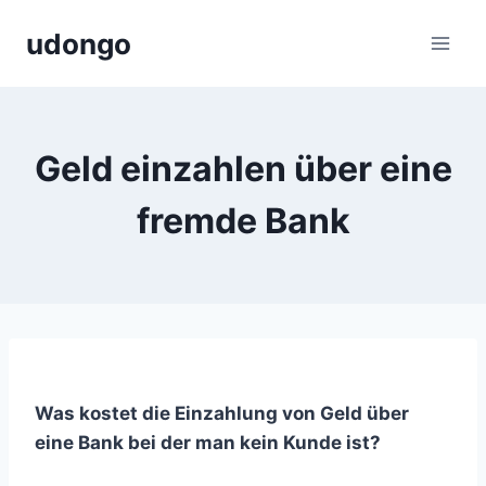
Zum
udongo
Inhalt
springen
Geld einzahlen über eine
fremde Bank
Was kostet die Einzahlung von Geld über
eine Bank bei der man kein Kunde ist?