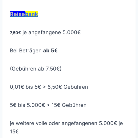
Reise
bank
je angefangene 5.000€
7,50€
Bei Beträgen
ab 5€
(Gebühren ab 7,50€)
0,01€ bis 5€ > 6,50€ Gebühren
5€ bis 5.000€ > 15€ Gebühren
je weitere volle oder angefangenen 5.000€ je
15€