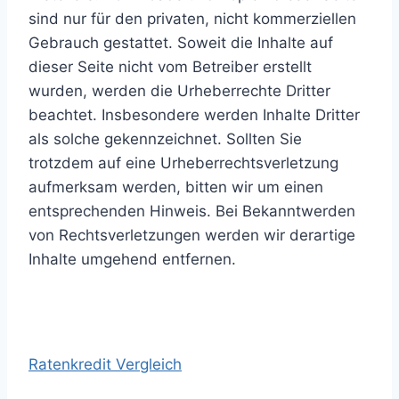
sind nur für den privaten, nicht kommerziellen
Gebrauch gestattet. Soweit die Inhalte auf
dieser Seite nicht vom Betreiber erstellt
wurden, werden die Urheberrechte Dritter
beachtet. Insbesondere werden Inhalte Dritter
als solche gekennzeichnet. Sollten Sie
trotzdem auf eine Urheberrechtsverletzung
aufmerksam werden, bitten wir um einen
entsprechenden Hinweis. Bei Bekanntwerden
von Rechtsverletzungen werden wir derartige
Inhalte umgehend entfernen.
Ratenkredit Vergleich